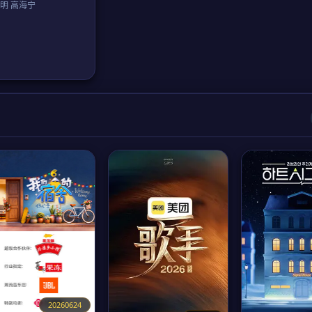
明 高海宁
20260624