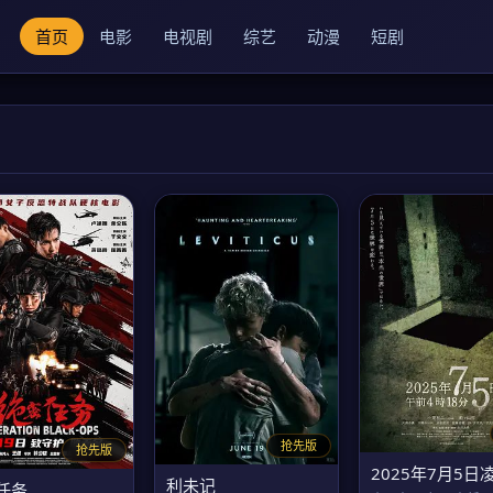
首页
电影
电视剧
综艺
动漫
短剧
抢先版
抢先版
利未记
任务