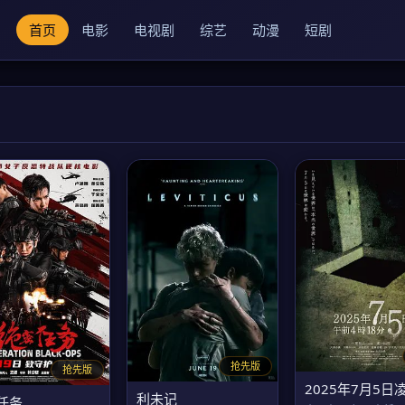
首页
电影
电视剧
综艺
动漫
短剧
抢先版
抢先版
利未记
任务